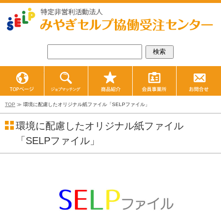
TOPページ
ジョブマッチング
商品紹介
会員事業所紹
TOP
≫ 環境に配慮したオリジナル紙ファイル「SELPファイル」
環境に配慮したオリジナル紙ファイル
「SELPファイル」