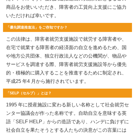
商品をお使いいただき、障害者の工賃向上支援にご協力
いただければ幸いです。
「優先調達推進法」をご存知ですか？
この法律は、障害者就労支援施設で就労する障害者や、
在宅で就業する障害者の経済面の自立を進めるため、国
や地方公共団体、独立行政法人などの公機関が、物品や
サービスを調達する際、障害者就労支援施設等から優先
的・積極的に購入することを推進するために制定され、
平成25 年4 月から施行されています。
「SELP（セルプ）」とは？
1995 年に授産施設に変わる新しい名称として社会就労セ
ンター協議会が作った名称です。自助自立を意味する英
語「SELF HELP」からの造語であり、ハンデに負けずに
社会自立を果たそうとする人たちの決意がこの言葉には