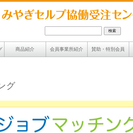
グ
商品紹介
会員事業所紹介
賛助・特別会員
ング