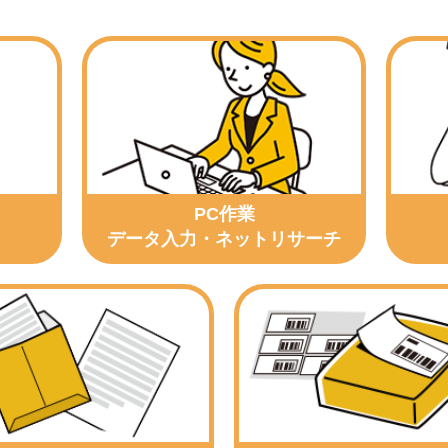
PC作業
データ入力・ネットリサーチ