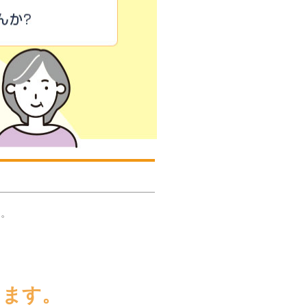
す。
。
きます。