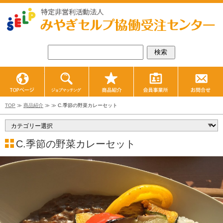
TOPページ
ジョブマッチング
商品紹介
会員事業所紹
TOP
≫
商品紹介
≫ ≫ C.季節の野菜カレーセット
C.季節の野菜カレーセット