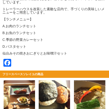
しています。
トレーラーハウスを改装した素敵な店内で、手づくりの美味しいメ
ニューをご用意しています。
【ランチメニュー】
A.お肉のランチセット
B.お魚のランチセット
C.季節の野菜カレーセット
D.パスタセット
仙台みその焼きおにぎりとお味噌汁セット
Facebook
フリースペースソレイユの商品