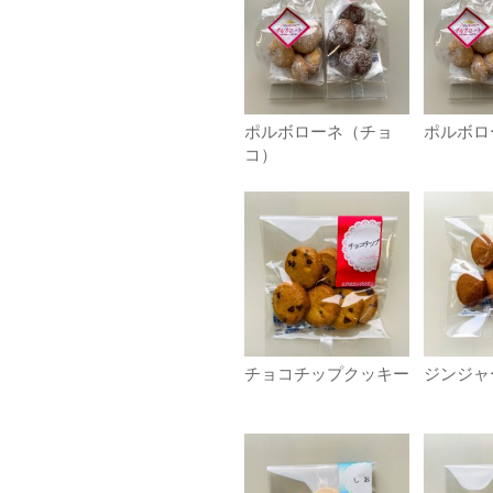
ポルボローネ（チョ
ポルボロ
コ）
チョコチップクッキー
ジンジャ