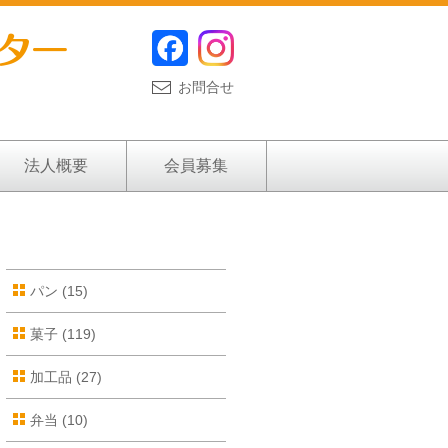
お問合せ
法人概要
会員募集
パン
(15)
菓子
(119)
加工品
(27)
弁当
(10)