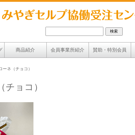
グ
商品紹介
会員事業所紹介
賛助・特別会員
ローネ（チョコ）
（チョコ）