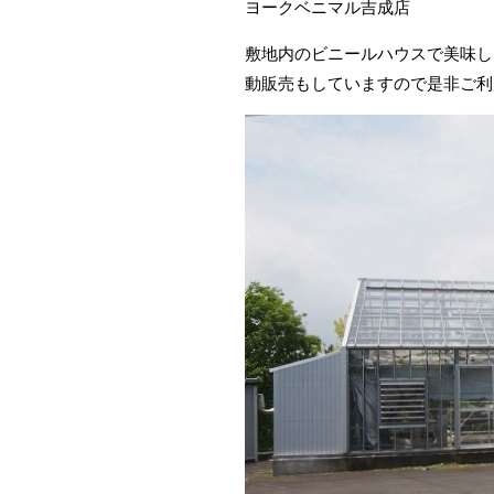
ヨークベニマル吉成店
敷地内のビニールハウスで美味し
動販売もしていますので是非ご利