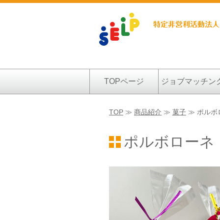
TOPページ
ジョブマッチン
TOP
≫
商品紹介
≫
菓子
≫ ポルボ
ポルボローネ