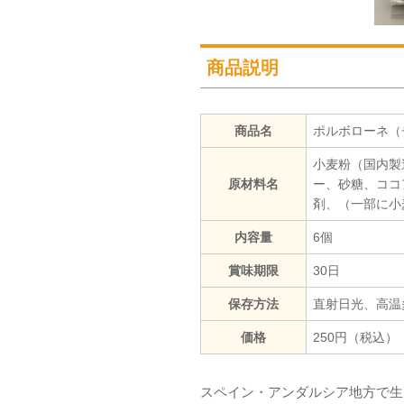
商品説明
商品名
ポルボローネ（
小麦粉（国内製
原材料名
ー、砂糖、ココ
剤、（一部に小
内容量
6個
賞味期限
30日
保存方法
直射日光、高温
価格
250円（税込）
スペイン・アンダルシア地方で生