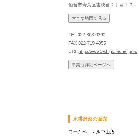
仙台市青葉区吉成台２丁目１２－
大きな地図で見る
TEL 022-303-0260
FAX 022-719-4055
URL
http://www5e.biglobe.ne.jp/~sji
事業所詳細ページへ
水耕野菜の販売
ヨークベニマル中山店