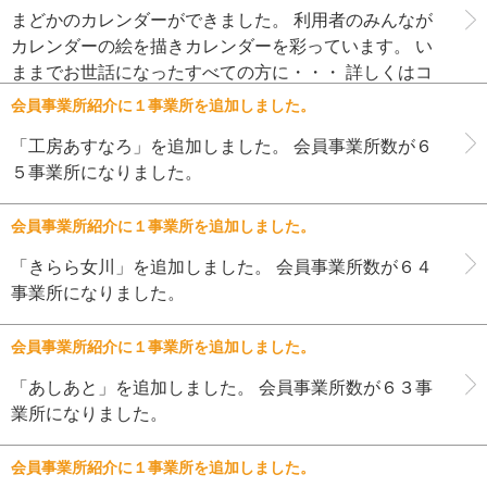
レゼントを […]
まどかのカレンダーができました。 利用者のみんなが
カレンダーの絵を描きカレンダーを彩っています。 い
ままでお世話になったすべての方に・・・ 詳しくはコ
チラをご覧ください ⇒ まどかカレンダー２０１４
会員事業所紹介に１事業所を追加しました。
「工房あすなろ」を追加しました。 会員事業所数が６
５事業所になりました。
会員事業所紹介に１事業所を追加しました。
「きらら女川」を追加しました。 会員事業所数が６４
事業所になりました。
会員事業所紹介に１事業所を追加しました。
「あしあと」を追加しました。 会員事業所数が６３事
業所になりました。
会員事業所紹介に１事業所を追加しました。