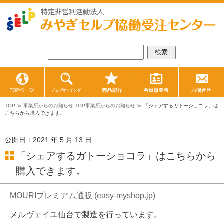
TOPページ
ジョブマッチング
商品紹介
会員事業所紹
TOP
≫
事業所からのお知らせ
,
TOP事業所からのお知らせ
≫ 「シェアするガトーショコラ」は
こちらから購入できます。
公開日：2021 年 5 月 13 日
「シェアするガトーショコラ」はこちらから
購入できます。
MOURIプレミアム通販 (easy-myshop.jp)
メルヴェイユ仙台で製造を行っています。