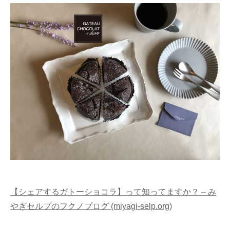
【シェアするガトーショコラ】って知ってますか？ – み
やぎセルプのフクノブログ (miyagi-selp.org)