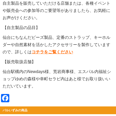
自主製品を販売していただける店舗または、各種イベント
や販売会への参加等のご要望等がありましたら、お気軽に
お声がけください。
【自主製品の品目】
仙台にちなんだビーズ製品、定番のストラップ、キーホル
ダーや自然素材を活かしたアクセサリーを製作しています
ので、詳しくは
コチラをご覧ください
【販売取扱店舗】
仙台駅構内のNewdays様、荒岩商事様、エスパル内福祉シ
ョップゆめの森様や幸町セラビ内はあと様でお取り扱いい
ただいています。
Facebook
パルいずみの商品