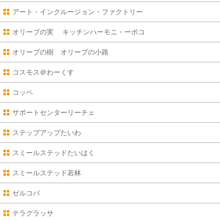
アート・インクルージョン・ファクトリー
オリーブの実 キッチンハーモニ・ーポコ
オリーブの樹 オリーブの小路
コスモス＠わーくす
コッペ
サポートセンターリーチェ
ステップアップたいわ
スミールステッドたいはく
スミールステッド若林
ゼルコバ
テラグラッサ