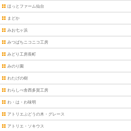
ほっとファーム仙台
まどか
みお七ヶ浜
みつばちニコニコ工房
みどり工房長町
みのり園
わたげの樹
わらしべ舎西多賀工房
わ・は・わ味明
アトリエぶどうの木・グレース
アトリエ・ソキウス