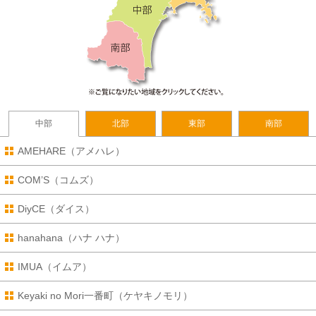
中部
北部
東部
南部
AMEHARE（アメハレ）
COM’S（コムズ）
DiyCE（ダイス）
hanahana（ハナ ハナ）
IMUA（イムア）
Keyaki no Mori一番町（ケヤキノモリ）