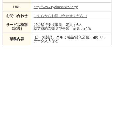
URL
http://www.ryokusenkai.org/
お問い合わせ
こちらからお問い合わせください
サービス種別
就労移行支援事業 定員：6名
（定員）
就労継続支援Ｂ型事業 定員：24名
ビーズ製品、クルミ製品/封入業務、箱折り、
業務内容
データ入力など