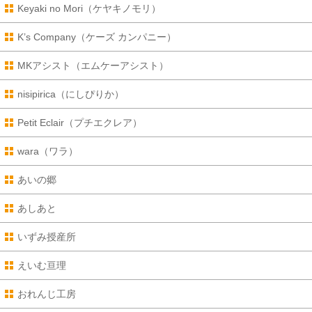
Keyaki no Mori（ケヤキノモリ）
K’s Company（ケーズ カンパニー）
MKアシスト（エムケーアシスト）
nisipirica（にしぴりか）
Petit Eclair（プチエクレア）
wara（ワラ）
あいの郷
あしあと
いずみ授産所
えいむ亘理
おれんじ工房