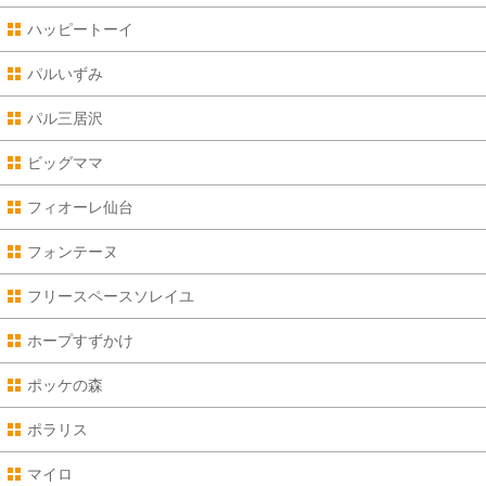
ハッピートーイ
パルいずみ
パル三居沢
ビッグママ
フィオーレ仙台
フォンテーヌ
フリースペースソレイユ
ホープすずかけ
ポッケの森
ポラリス
マイロ