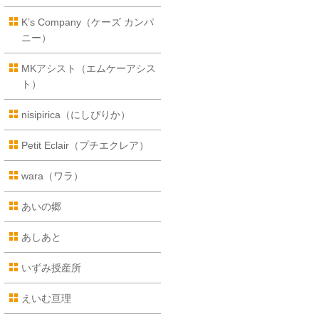
K’s Company（ケーズ カンパ
ニー）
MKアシスト（エムケーアシス
ト）
nisipirica（にしぴりか）
Petit Eclair（プチエクレア）
wara（ワラ）
あいの郷
あしあと
いずみ授産所
えいむ亘理