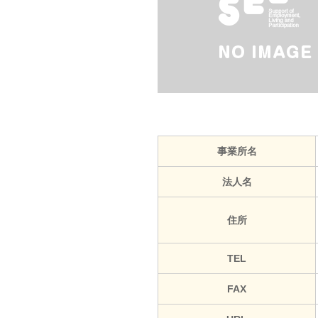
事業所名
法人名
住所
TEL
FAX