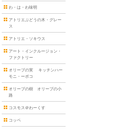
わ・は・わ味明
アトリエぶどうの木・グレー
ス
アトリエ・ソキウス
アート・インクルージョン・
ファクトリー
オリーブの実 キッチンハー
モニ・ーポコ
オリーブの樹 オリーブの小
路
コスモス＠わーくす
コッペ