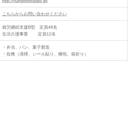
http://yumeminosato.jp/
こちらからお問い合わせください
就労継続支援B型 定員48名
生活介護事業 定員12名
・弁当、パン、菓子製造
・役務（清掃、シール貼り、梱包、箱折り）