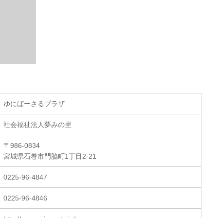
ゆにばーさるプラザ
社会福祉法人夢みの里
〒986-0834
宮城県石巻市門脇町1丁目2-21
0225-96-4847
0225-96-4846