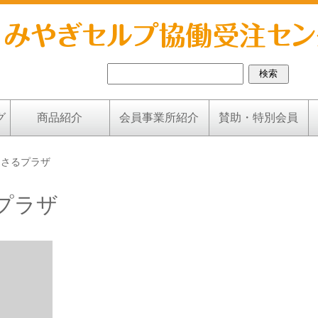
グ
商品紹介
会員事業所紹介
賛助・特別会員
ーさるプラザ
プラザ