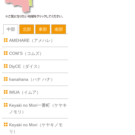
中部
北部
東部
南部
AMEHARE（アメハレ）
COM’S（コムズ）
DiyCE（ダイス）
hanahana（ハナ ハナ）
IMUA（イムア）
Keyaki no Mori一番町（ケヤキ
ノモリ）
Keyaki no Mori（ケヤキノモ
リ）