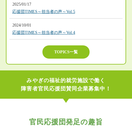
2025/01/17
応援団TIMES～担当者の声～Vol.5
2024/10/01
応援団TIMES～担当者の声～Vol.4
TOPICS一覧
みやぎの福祉的就労施設で働く
障害者官民応援団
賛同企業募集中！
官民応援団発足の趣旨