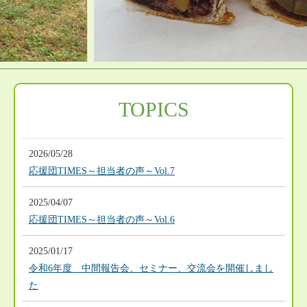
TOPICS
2026/05/28
応援団TIMES～担当者の声～Vol.7
2025/04/07
応援団TIMES～担当者の声～Vol.6
2025/01/17
令和6年度 中間報告会、セミナー、交流会を開催しまし
た