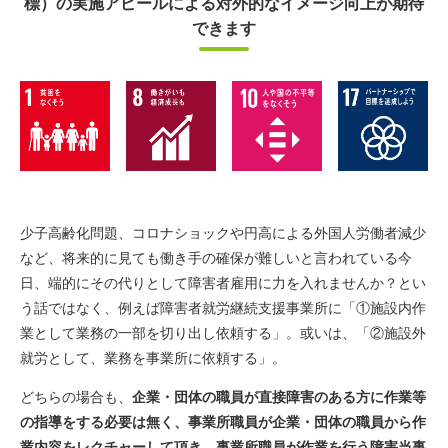
標）の
実施アピールによる対外的なイメージ向上が期待
できます
少子高齢化問題、コロナショックや円高による外国人労働者減少
など、将来的に見ても働き手の確保が難しいと言われている今
日、端的にその代りとして障害者雇用に力を入れませんか？とい
う話ではなく、例えば障害者就労継続支援事業所に「①施設内作
業として業務の一部を切り出し依頼する」。或いは、「②施設外
就労として、業務を事業所に依頼する」。
どちらの場合も、
企業・団体の職員が直接障害のある方に作業等
の指導をする必要は無く、事業所職員が企業・団体の職員から作
業内容をレクチャーして頂き、事業所職員が作業を行う障害当事