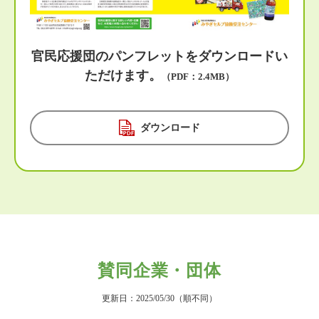
官民応援団のパンフレットをダウンロードい
ただけます。
（PDF：2.4MB）
ダウンロード
賛同企業・団体
更新日：2025/05/30（順不同）