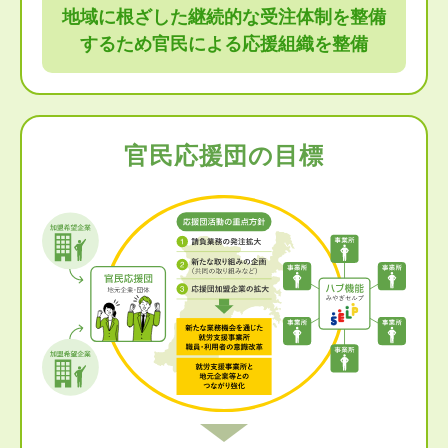
地域に根ざした継続的な受注体制を整備
するため
官民による応援組織を整備
官民応援団の目標